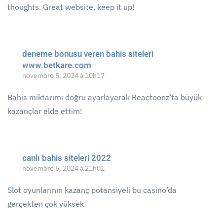
thoughts. Great website, keep it up!
deneme bonusu veren bahis siteleri
www.betkare.com
novembre 5, 2024 à 10h17
Bahis miktarımı doğru ayarlayarak Reactoonz’ta büyük
kazançlar elde ettim!
canlı bahis siteleri 2022
novembre 5, 2024 à 21h01
Slot oyunlarının kazanç potansiyeli bu casino’da
gerçekten çok yüksek.