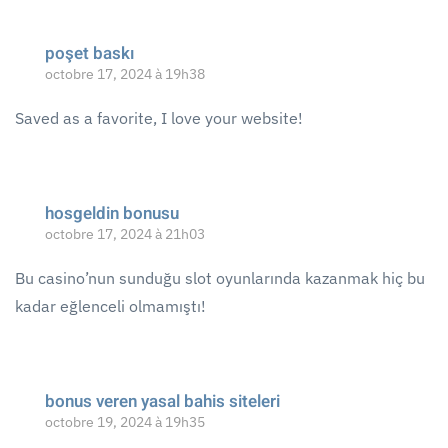
poşet baskı
octobre 17, 2024 à 19h38
Saved as a favorite, I love your website!
hosgeldin bonusu
octobre 17, 2024 à 21h03
Bu casino’nun sunduğu slot oyunlarında kazanmak hiç bu
kadar eğlenceli olmamıştı!
bonus veren yasal bahis siteleri
octobre 19, 2024 à 19h35