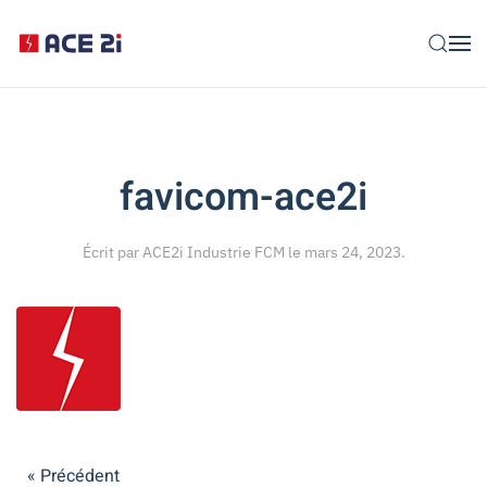
Skip to main content
favicom-ace2i
Écrit par
ACE2i Industrie FCM
le
mars 24, 2023
.
« Précédent