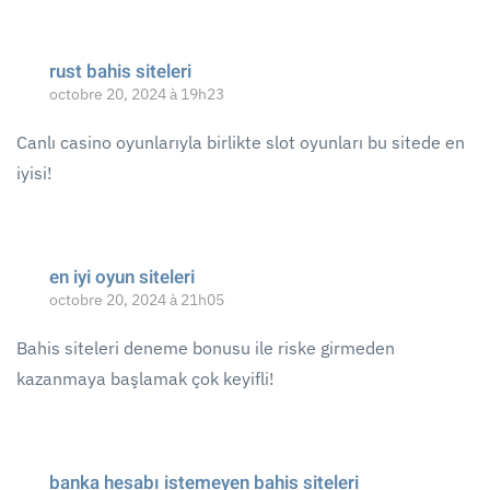
rust bahis siteleri
octobre 20, 2024 à 19h23
Canlı casino oyunlarıyla birlikte slot oyunları bu sitede en
iyisi!
en iyi oyun siteleri
octobre 20, 2024 à 21h05
Bahis siteleri deneme bonusu ile riske girmeden
kazanmaya başlamak çok keyifli!
banka hesabı istemeyen bahis siteleri