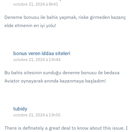
octobre 21, 2024 à 8h41
Deneme bonusu ile bahis yapmak, riske girmeden kazanç
elde etmenin en iyi yolu!
bonus veren iddaa siteleri
octobre 21, 2024 à 13h44
Bu bahis sitesinin sunduğu deneme bonusu ile bedava
Aviator oynayarak anında kazanmaya başladım!
tubidy
octobre 21, 2024 à 13h55
There is definately a great deal to know about this issue. I