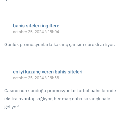
bahis siteleri ingiltere
octobre 25, 2024 à 19h04
Günlük promosyonlarla kazanç şansım sürekli artıyor.
en iyi kazanç veren bahis siteleri
octobre 25, 2024 à 19h38
Casino’nun sunduğu promosyonlar futbol bahislerinde
ekstra avantaj sağlıyor, her maç daha kazançlı hale
geliyor!