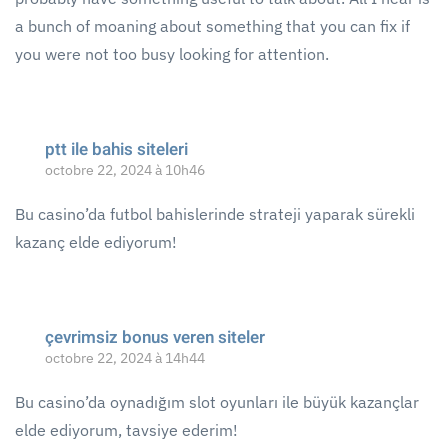
a bunch of moaning about something that you can fix if
you were not too busy looking for attention.
ptt ile bahis siteleri
octobre 22, 2024 à 10h46
Bu casino’da futbol bahislerinde strateji yaparak sürekli
kazanç elde ediyorum!
çevrimsiz bonus veren siteler
octobre 22, 2024 à 14h44
Bu casino’da oynadığım slot oyunları ile büyük kazançlar
elde ediyorum, tavsiye ederim!