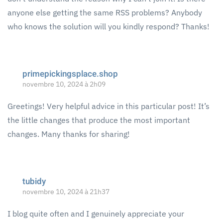
anyone else getting the same RSS problems? Anybody
who knows the solution will you kindly respond? Thanks!
primepickingsplace.shop
novembre 10, 2024 à 2h09
Greetings! Very helpful advice in this particular post! It’s
the little changes that produce the most important
changes. Many thanks for sharing!
tubidy
novembre 10, 2024 à 21h37
I blog quite often and I genuinely appreciate your