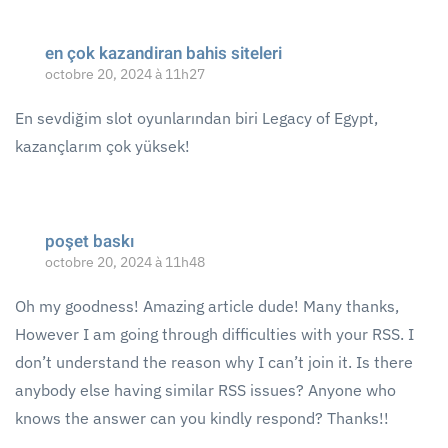
en çok kazandiran bahis siteleri
octobre 20, 2024 à 11h27
En sevdiğim slot oyunlarından biri Legacy of Egypt,
kazançlarım çok yüksek!
poşet baskı
octobre 20, 2024 à 11h48
Oh my goodness! Amazing article dude! Many thanks,
However I am going through difficulties with your RSS. I
don’t understand the reason why I can’t join it. Is there
anybody else having similar RSS issues? Anyone who
knows the answer can you kindly respond? Thanks!!