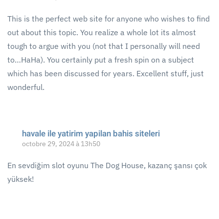
This is the perfect web site for anyone who wishes to find
out about this topic. You realize a whole lot its almost
tough to argue with you (not that I personally will need
to…HaHa). You certainly put a fresh spin on a subject
which has been discussed for years. Excellent stuff, just
wonderful.
havale ile yatirim yapilan bahis siteleri
octobre 29, 2024 à 13h50
En sevdiğim slot oyunu The Dog House, kazanç şansı çok
yüksek!