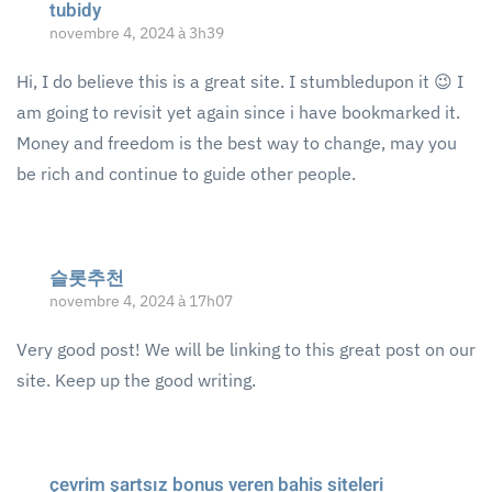
tubidy
novembre 4, 2024 à 3h39
Hi, I do believe this is a great site. I stumbledupon it
I
am going to revisit yet again since i have bookmarked it.
Money and freedom is the best way to change, may you
be rich and continue to guide other people.
슬롯추천
novembre 4, 2024 à 17h07
Very good post! We will be linking to this great post on our
site. Keep up the good writing.
çevrim şartsız bonus veren bahis siteleri