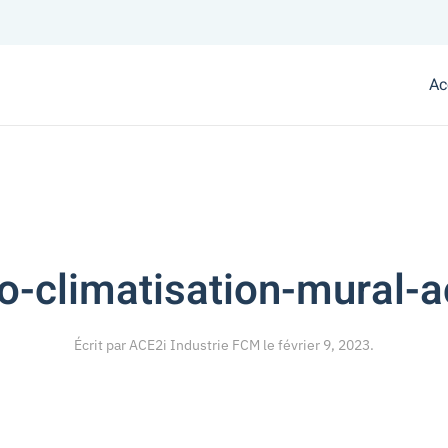
Ac
to-climatisation-mural-a
Écrit par
ACE2i Industrie FCM
le
février 9, 2023
.