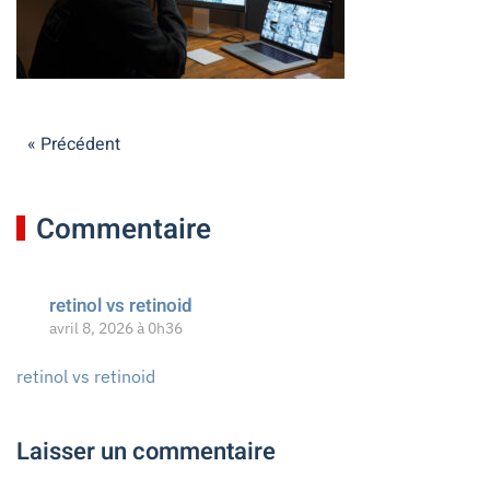
« Précédent
Commentaire
retinol vs retinoid
avril 8, 2026 à 0h36
retinol vs retinoid
Laisser un commentaire